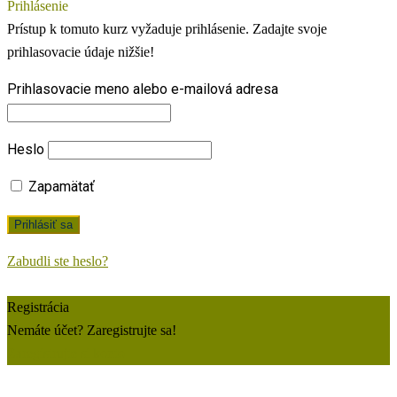
Prihlásenie
Prístup k tomuto kurz vyžaduje prihlásenie. Zadajte svoje
prihlasovacie údaje nižšie!
Prihlasovacie meno alebo e-mailová adresa
Heslo
Zapamätať
Zabudli ste heslo?
Registrácia
Nemáte účet? Zaregistrujte sa!
Zaregistrujte si konto