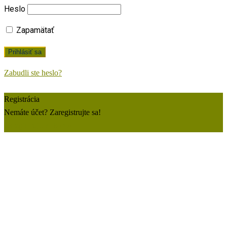
Heslo
Zapamätať
Zabudli ste heslo?
Registrácia
Nemáte účet? Zaregistrujte sa!
Zaregistrujte si konto