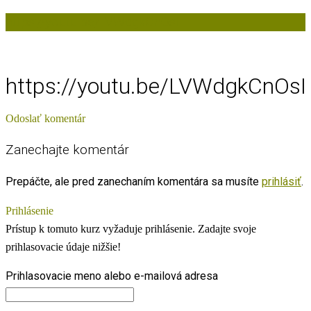
https://youtu.be/LVWdgkCnOsI
https://youtu.be/LVWdgkCnOsI
Odoslať komentár
Zanechajte komentár
Prepáčte, ale pred zanechaním komentára sa musíte
prihlásiť
.
Prihlásenie
Prístup k tomuto kurz vyžaduje prihlásenie. Zadajte svoje
prihlasovacie údaje nižšie!
Prihlasovacie meno alebo e-mailová adresa