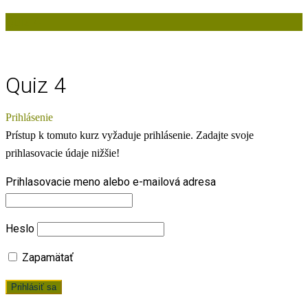
Quiz 4
Quiz 4
Prihlásenie
Prístup k tomuto kurz vyžaduje prihlásenie. Zadajte svoje
prihlasovacie údaje nižšie!
Prihlasovacie meno alebo e-mailová adresa
Heslo
Zapamätať