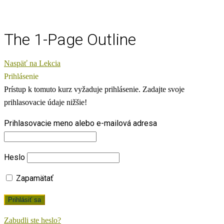
The 1-Page Outline
Naspäť na Lekcia
Prihlásenie
Prístup k tomuto kurz vyžaduje prihlásenie. Zadajte svoje
prihlasovacie údaje nižšie!
Prihlasovacie meno alebo e-mailová adresa
Heslo
Zapamätať
Zabudli ste heslo?