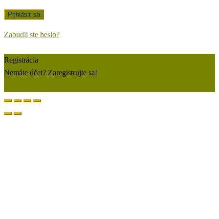
Zabudli ste heslo?
Registrácia
Nemáte účet? Zaregistrujte sa!
Zaregistrujte si konto