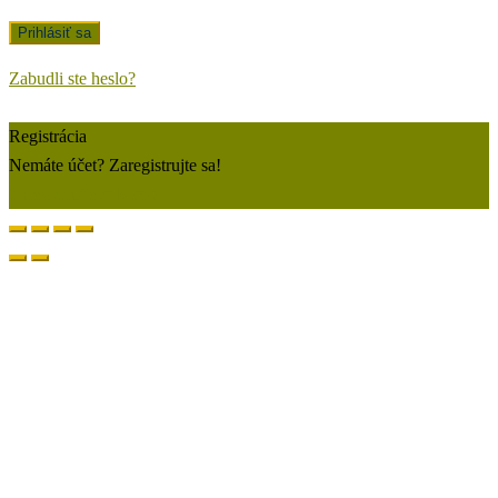
Zabudli ste heslo?
Registrácia
Nemáte účet? Zaregistrujte sa!
Zaregistrujte si konto