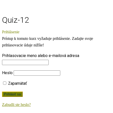
Quiz-12
Prihlásenie
Prístup k tomuto kurz vyžaduje prihlásenie. Zadajte svoje
prihlasovacie údaje nižšie!
Prihlasovacie meno alebo e-mailová adresa
Heslo
Zapamätať
Zabudli ste heslo?