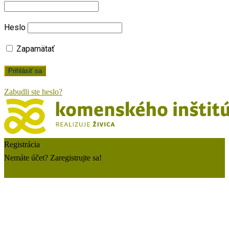
Heslo
Zapamätať
Zabudli ste heslo?
Registrácia
Nemáte účet? Zaregistrujte sa!
Zaregistrujte si konto