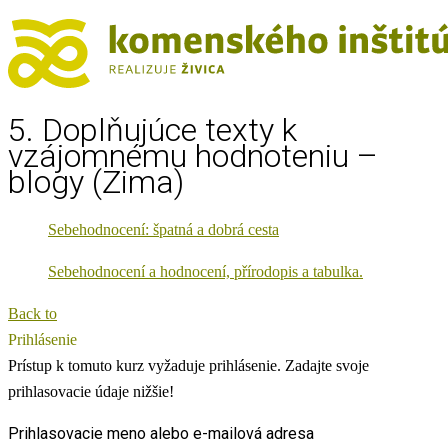
5. Doplňujúce texty k
vzájomnému hodnoteniu –
blogy (Zima)
Sebehodnocení: špatná a dobrá cesta
Sebehodnocení a hodnocení, přírodopis a tabulka.
Back to
Prihlásenie
Prístup k tomuto kurz vyžaduje prihlásenie. Zadajte svoje
prihlasovacie údaje nižšie!
Prihlasovacie meno alebo e-mailová adresa