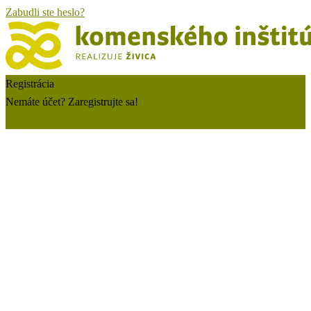
Zabudli ste heslo?
Registrácia
Nemáte účet? Zaregistrujte sa!
Zaregistrujte si konto