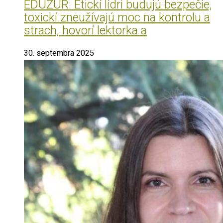
EDUŽUR: Etickí lídri budujú bezpečie,
toxickí zneužívajú moc na kontrolu a
strach, hovorí lektorka a
30. septembra 2025