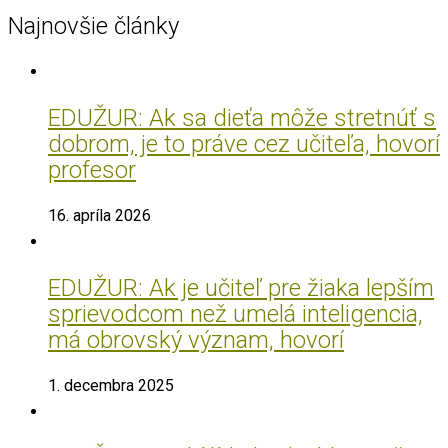
Najnovšie články
EDUŽUR: Ak sa dieťa môže stretnúť s
dobrom, je to práve cez učiteľa, hovorí
profesor
16. apríla 2026
EDUŽUR: Ak je učiteľ pre žiaka lepším
sprievodcom než umelá inteligencia,
má obrovský význam, hovorí
1. decembra 2025