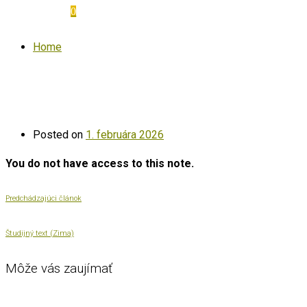
0
Home
Posted on
1. februára 2026
You do not have access to this note.
Predchádzajúci článok
Študijný text (Zima)
Môže vás zaujímať