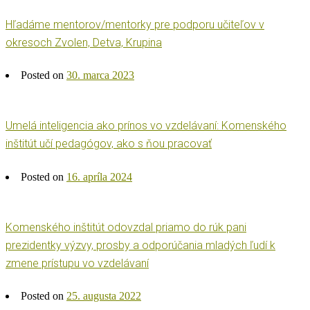
Hľadáme mentorov/mentorky pre podporu učiteľov v
okresoch Zvolen, Detva, Krupina
Posted on
30. marca 2023
Umelá inteligencia ako prínos vo vzdelávaní: Komenského
inštitút učí pedagógov, ako s ňou pracovať
Posted on
16. apríla 2024
Komenského inštitút odovzdal priamo do rúk pani
prezidentky výzvy, prosby a odporúčania mladých ľudí k
zmene prístupu vo vzdelávaní
Posted on
25. augusta 2022