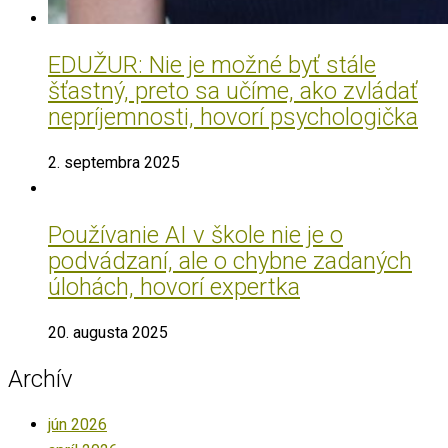
EDUŽUR: Nie je možné byť stále
šťastný, preto sa učíme, ako zvládať
nepríjemnosti, hovorí psychologička
2. septembra 2025
Používanie AI v škole nie je o
podvádzaní, ale o chybne zadaných
úlohách, hovorí expertka
20. augusta 2025
Archív
jún 2026