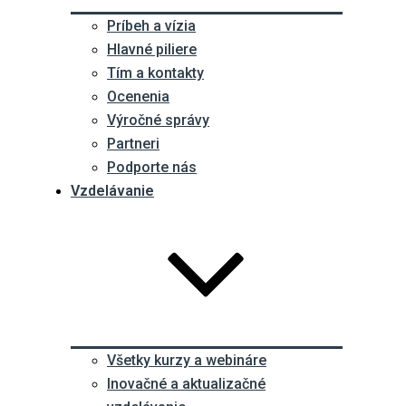
Príbeh a vízia
Hlavné piliere
Tím a kontakty
Ocenenia
Výročné správy
Partneri
Podporte nás
Vzdelávanie
Všetky kurzy a webináre
Inovačné a aktualizačné